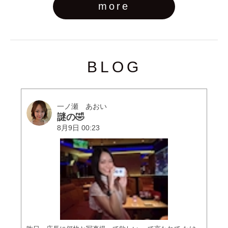
more
BLOG
一ノ瀬 あおい
謎の🤣
8月9日 00:23