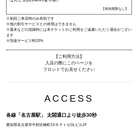
【有効期限なし】
※初回ご来店時のみ有効です
※他の割引サービスとの併用はできません
※週末などの混雑時には本チケットのご利用をご遠慮いただく場合がござい
ます
※別途サービス料20%
【ご利用方法】
入店の際にこのページを
フロントでお見せください
ACCESS
各線「名古屋駅」 太閤通口より徒歩30秒
愛知県名古屋市中村区椿町15-8 チトセGLビル2F