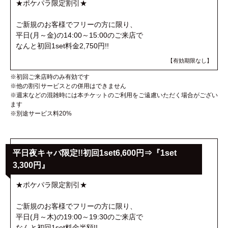
★ポケパラ限定割引★
ご新規のお客様でフリーの方に限り、
平日(月～金)の14:00～15:00のご来店で
なんと初回1set料金2,750円!!
【有効期限なし】
※初回ご来店時のみ有効です
※他の割引サービスとの併用はできません
※週末などの混雑時には本チケットのご利用をご遠慮いただく場合がござい
ます
※別途サービス料20%
平日夜キャバ限定!!初回1set6,600円⇒『1set
3,300円』
★ポケパラ限定割引★
ご新規のお客様でフリーの方に限り、
平日(月～木)の19:00～19:30のご来店で
なんと初回1set料金半額!!