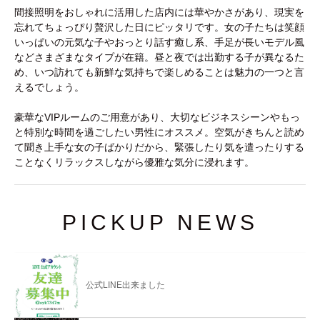
間接照明をおしゃれに活用した店内には華やかさがあり、現実を
忘れてちょっぴり贅沢した日にピッタリです。女の子たちは笑顔
いっぱいの元気な子やおっとり話す癒し系、手足が長いモデル風
などさまざまなタイプが在籍。昼と夜では出勤する子が異なるた
め、いつ訪れても新鮮な気持ちで楽しめることは魅力の一つと言
えるでしょう。
豪華なVIPルームのご用意があり、大切なビジネスシーンやもっ
と特別な時間を過ごしたい男性にオススメ。空気がきちんと読め
て聞き上手な女の子ばかりだから、緊張したり気を遣ったりする
ことなくリラックスしながら優雅な気分に浸れます。
PICKUP NEWS
公式LINE出来ました