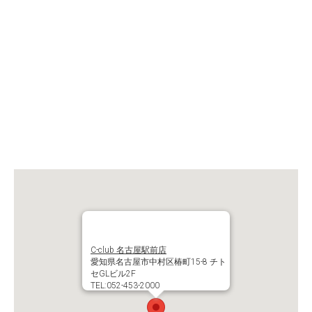
C-club 名古屋駅前店
愛知県名古屋市中村区椿町15-8 チト
セGLビル2F
TEL:052-453-2000