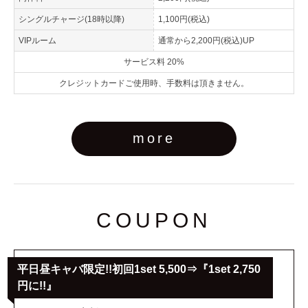
シングルチャージ(18時以降)
1,100円(税込)
VIPルーム
通常から2,200円(税込)UP
サービス料 20%
クレジットカードご使用時、手数料は頂きません。
more
COUPON
平日昼キャバ限定!!初回1set 5,500⇒『1set 2,750
円に!!』