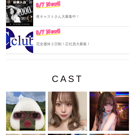
8/7 New!!
夜キャストさん大募集中！
8/7 New!!
完全週休２日制！正社員大募集！
CAST